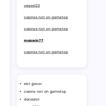
vegas123
casinos not on gamstop
casinos not on gamstop
maxwin77
casinos not on gamstop
slot gacor
casino not on gamstop
danaslot