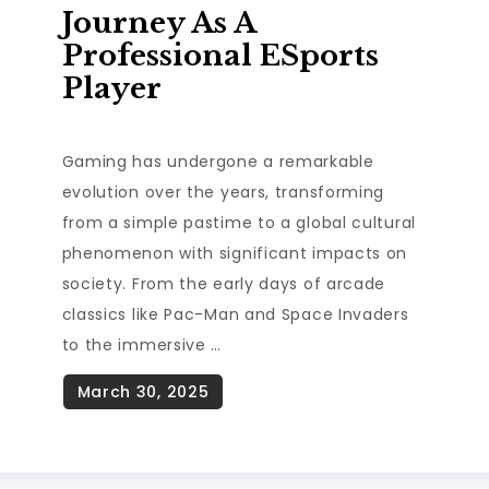
Journey As A
Professional ESports
Player
Gaming has undergone a remarkable
evolution over the years, transforming
from a simple pastime to a global cultural
phenomenon with significant impacts on
society. From the early days of arcade
classics like Pac-Man and Space Invaders
to the immersive …