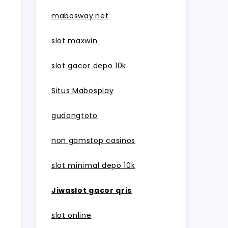
mabosway.net
slot maxwin
slot gacor depo 10k
Situs Mabosplay
gudangtoto
non gamstop casinos
slot minimal depo 10k
Jiwaslot gacor qris
slot online