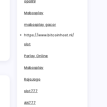
opa89
Mabosplay
mabosplay gacor
https://www.bitcoinhost.nl/
slot
Parlay Online
Mabosplay
RajaJago
slot777
AN777