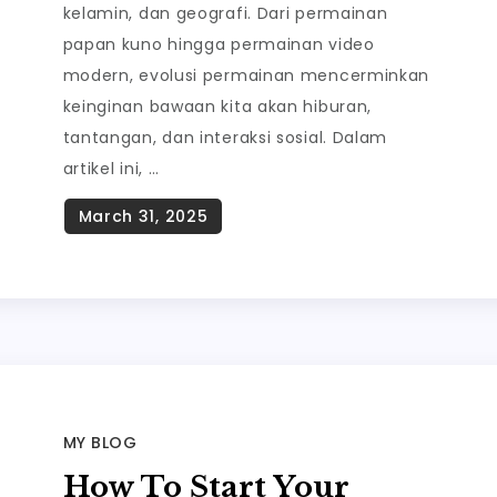
kelamin, dan geografi. Dari permainan
papan kuno hingga permainan video
modern, evolusi permainan mencerminkan
keinginan bawaan kita akan hiburan,
tantangan, dan interaksi sosial. Dalam
artikel ini, …
MY BLOG
How To Start Your