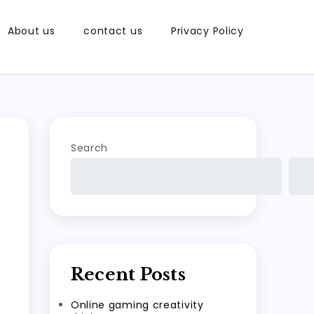
About us
contact us
Privacy Policy
Search
Recent Posts
Online gaming creativity