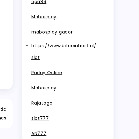
opa89
Mabosplay
mabosplay gacor
https://www.bitcoinhost.nl/
slot
Parlay Online
Mabosplay
RajaJago
tic
es
slot777
AN777