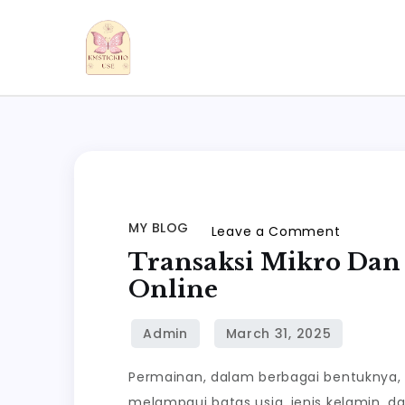
Skip
to
content
kmstickhouse.com
MY BLOG
on
Leave a Comment
Transaksi
Transaksi Mikro Da
Mikro
Online
dan
Pengaru
pada
Permainan, dalam berbagai bentuknya, t
Game
melampaui batas usia, jenis kelamin, d