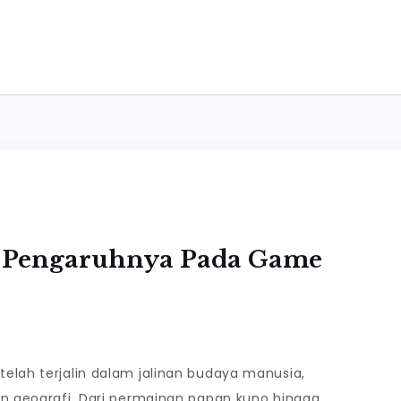
n Pengaruhnya Pada Game
hnya
elah terjalin dalam jalinan budaya manusia,
an geografi. Dari permainan papan kuno hingga