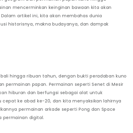
ainan mencerminkan keinginan bawaan kita akan
. Dalam artikel ini, kita akan membahas dunia
lusi historisnya, makna budayanya, dan dampak
mbali hingga ribuan tahun, dengan bukti peradaban kuno
dan permainan papan. Permainan seperti Senet di Mesir
an hiburan dan berfungsi sebagai alat untuk
aju cepat ke abad ke-20, dan kita menyaksikan lahirnya
alkannya permainan arkade seperti Pong dan Space
 permainan digital.