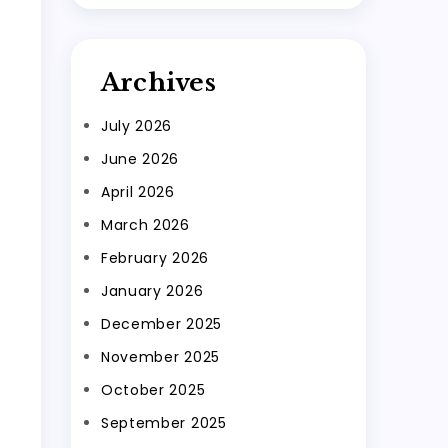
Archives
July 2026
June 2026
April 2026
March 2026
February 2026
January 2026
December 2025
November 2025
October 2025
September 2025