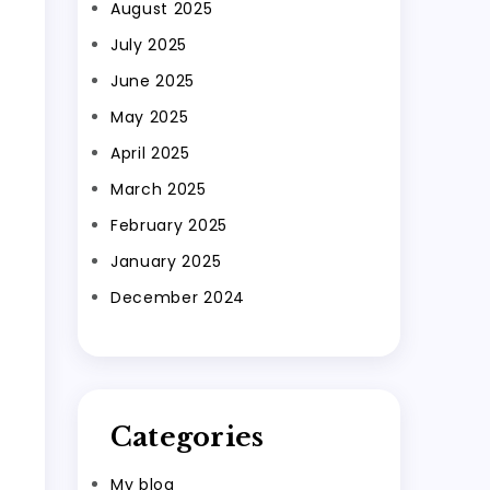
August 2025
July 2025
June 2025
May 2025
April 2025
March 2025
February 2025
January 2025
December 2024
Categories
My blog