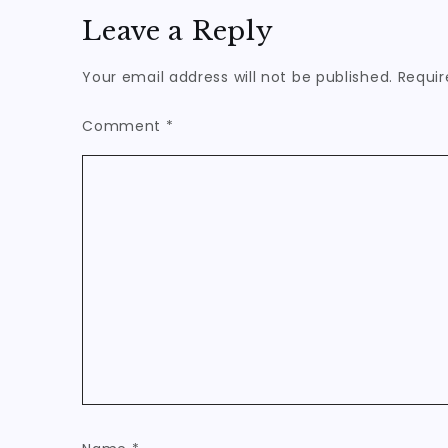
Leave a Reply
Your email address will not be published.
Requir
Comment
*