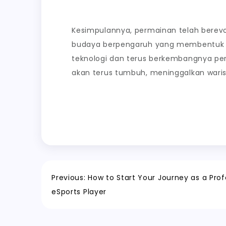
Kesimpulannya, permainan telah berevol
budaya berpengaruh yang membentuk d
teknologi dan terus berkembangnya p
akan terus tumbuh, meninggalkan wari
Post
Previous:
How to Start Your Journey as a Prof
eSports Player
navigation