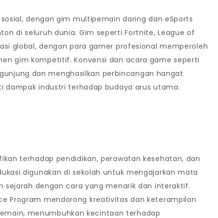
 sosial, dengan gim multipemain daring dan eSports
n di seluruh dunia. Gim seperti Fortnite, League of
sasi global, dengan para gamer profesional memperoleh
en gim kompetitif. Konvensi dan acara game seperti
gunjung dan menghasilkan perbincangan hangat
ti dampak industri terhadap budaya arus utama.
fikan terhadap pendidikan, perawatan kesehatan, dan
dukasi digunakan di sekolah untuk mengajarkan mata
n sejarah dengan cara yang menarik dan interaktif.
ce Program mendorong kreativitas dan keterampilan
pemain, menumbuhkan kecintaan terhadap