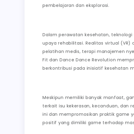
pembelajaran dan eksplorasi.
Dalam perawatan kesehatan, teknologi
upaya rehabilitasi. Realitas virtual (V
pelatihan medis, terapi manajemen nyeri
Fit dan Dance Dance Revolution memprom
berkontribusi pada inisiatif kesehatan 
Meskipun memiliki banyak manfaat, gam
terkait isu kekerasan, kecanduan, dan 
ini dan mempromosikan praktik game 
positif yang dimiliki game terhadap ma