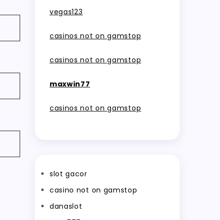
vegas123
casinos not on gamstop
casinos not on gamstop
maxwin77
casinos not on gamstop
slot gacor
casino not on gamstop
danaslot