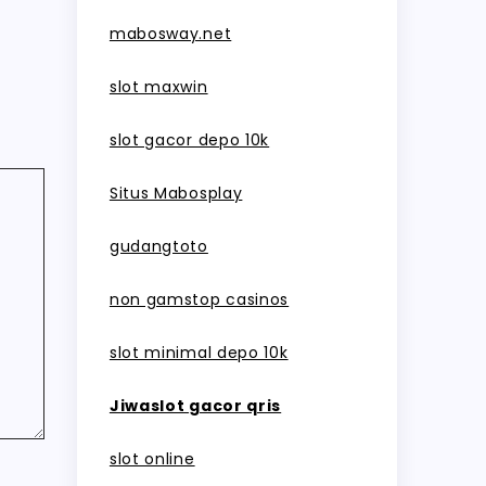
mabosway.net
slot maxwin
slot gacor depo 10k
Situs Mabosplay
gudangtoto
non gamstop casinos
slot minimal depo 10k
Jiwaslot gacor qris
slot online