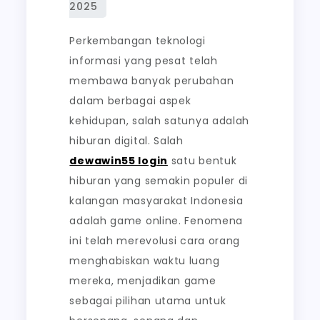
Perkembangan teknologi
informasi yang pesat telah
membawa banyak perubahan
dalam berbagai aspek
kehidupan, salah satunya adalah
hiburan digital. Salah
dewawin55 login
satu bentuk
hiburan yang semakin populer di
kalangan masyarakat Indonesia
adalah game online. Fenomena
ini telah merevolusi cara orang
menghabiskan waktu luang
mereka, menjadikan game
sebagai pilihan utama untuk