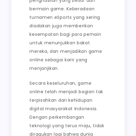
penghasilan yang besar dari
bermain game. Keberadaan
turnamen eSports yang sering
diadakan juga memberikan
kesempatan bagi para pemain
untuk menunjukkan bakat
mereka, dan menjadikan game
online sebagai karir yang
menjanjikan.
Secara keseluruhan, game
online telah menjadi bagian tak
terpisahkan dari kehidupan
digital masyarakat Indonesia.
Dengan perkembangan
teknologi yang terus maju, tidak
diragukan lagi bahwa dunia