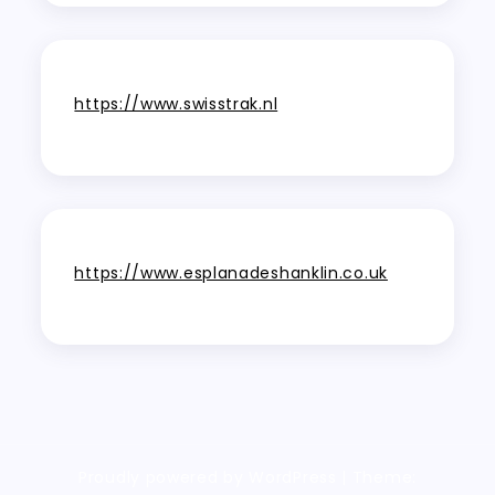
https://www.swisstrak.nl
https://www.esplanadeshanklin.co.uk
Proudly powered by WordPress
|
Theme: