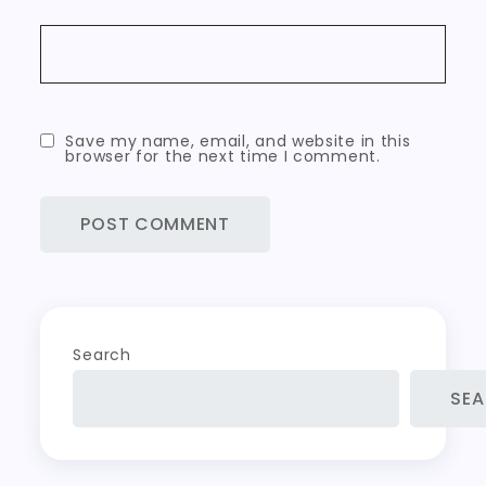
Save my name, email, and website in this
browser for the next time I comment.
Search
SE