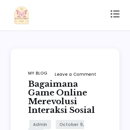
Skip
to
content
kmstickhouse.com
MY BLOG
on
Leave a Comment
Bagaimana
Bagaimana
Game
Game Online
Online
Merevolusi
Merevolusi
Interaksi Sosial
Interaksi
Sosial