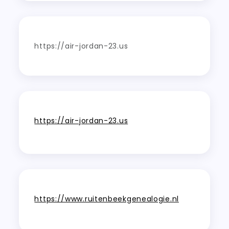
https://air-jordan-23.us
https://air-jordan-23.us
https://www.ruitenbeekgenealogie.nl