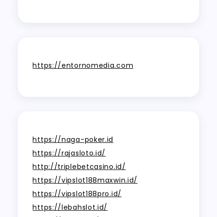
https://entornomedia.com
https://naga-poker.id
https://rajasloto.id/
http://triplebetcasino.id/
https://vipslot188maxwin.id/
https://vipslot188pro.id/
https://lebahslot.id/