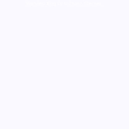
Wanderz Blog by Crimson Themes.