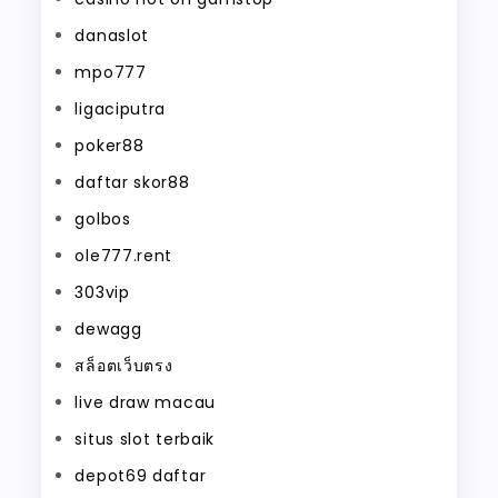
danaslot
mpo777
ligaciputra
poker88
daftar skor88
golbos
ole777.rent
303vip
dewagg
สล็อตเว็บตรง
live draw macau
situs slot terbaik
depot69 daftar