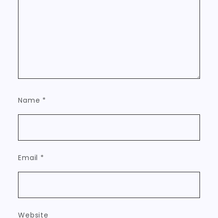
Name
*
Email
*
Website