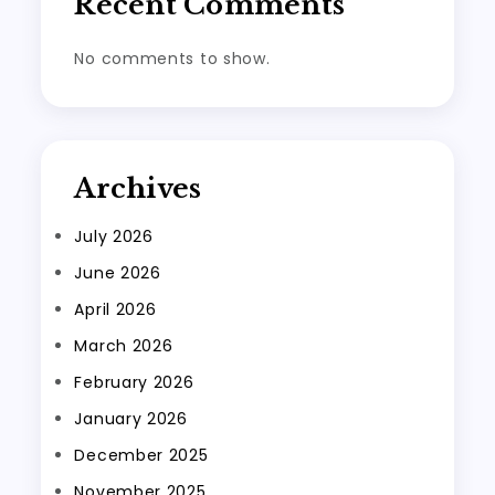
Recent Comments
No comments to show.
Archives
July 2026
June 2026
April 2026
March 2026
February 2026
January 2026
December 2025
November 2025