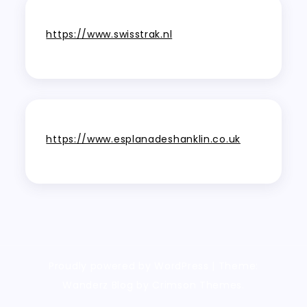
https://www.swisstrak.nl
https://www.esplanadeshanklin.co.uk
Proudly powered by WordPress
|
Theme:
Wanderz Blog by Crimson Themes.