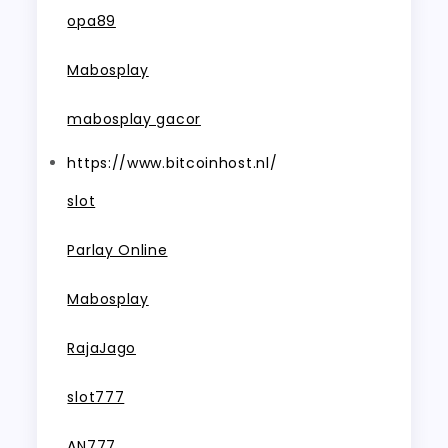
opa89
Mabosplay
mabosplay gacor
https://www.bitcoinhost.nl/
slot
Parlay Online
Mabosplay
RajaJago
slot777
AN777