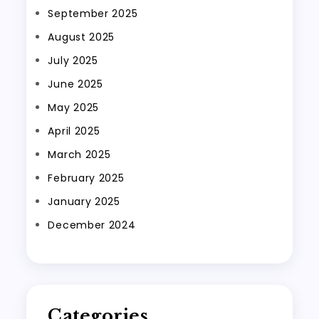
September 2025
August 2025
July 2025
June 2025
May 2025
April 2025
March 2025
February 2025
January 2025
December 2024
Categories