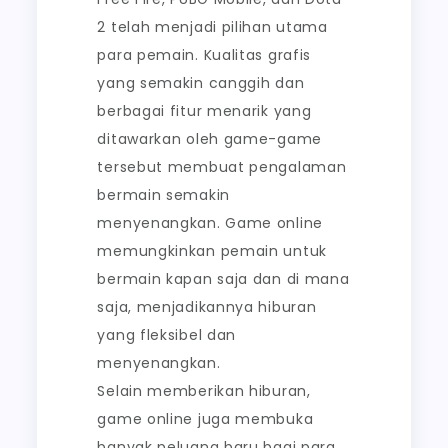
2 telah menjadi pilihan utama
para pemain. Kualitas grafis
yang semakin canggih dan
berbagai fitur menarik yang
ditawarkan oleh game-game
tersebut membuat pengalaman
bermain semakin
menyenangkan. Game online
memungkinkan pemain untuk
bermain kapan saja dan di mana
saja, menjadikannya hiburan
yang fleksibel dan
menyenangkan.
Selain memberikan hiburan,
game online juga membuka
banyak peluang baru bagi para