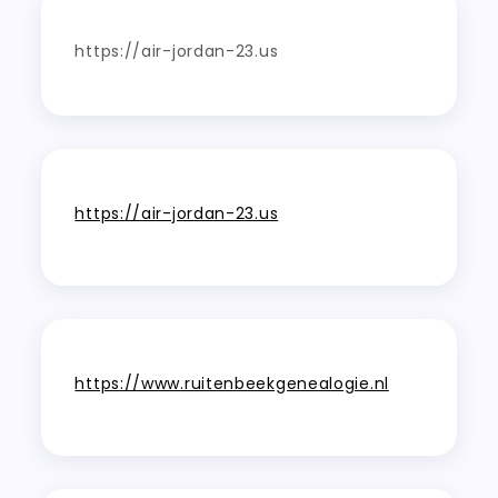
https://air-jordan-23.us
https://air-jordan-23.us
https://www.ruitenbeekgenealogie.nl