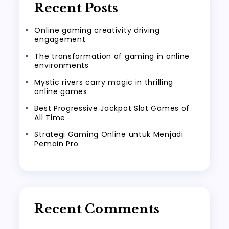
Recent Posts
Online gaming creativity driving
engagement
The transformation of gaming in online
environments
Mystic rivers carry magic in thrilling
online games
Best Progressive Jackpot Slot Games of
All Time
Strategi Gaming Online untuk Menjadi
Pemain Pro
Recent Comments