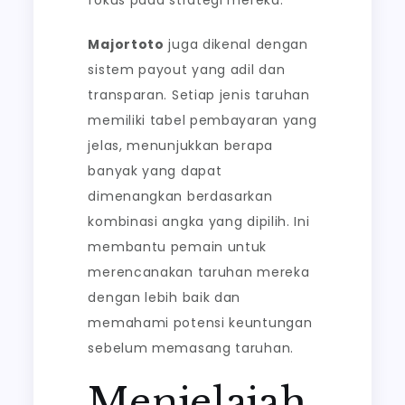
fokus pada strategi mereka.
Majortoto
juga dikenal dengan
sistem payout yang adil dan
transparan. Setiap jenis taruhan
memiliki tabel pembayaran yang
jelas, menunjukkan berapa
banyak yang dapat
dimenangkan berdasarkan
kombinasi angka yang dipilih. Ini
membantu pemain untuk
merencanakan taruhan mereka
dengan lebih baik dan
memahami potensi keuntungan
sebelum memasang taruhan.
Menjelajah