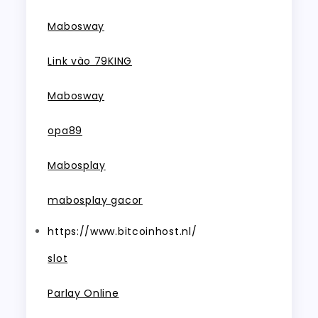
Mabosway
Link vào 79KING
Mabosway
opa89
Mabosplay
mabosplay gacor
https://www.bitcoinhost.nl/
slot
Parlay Online