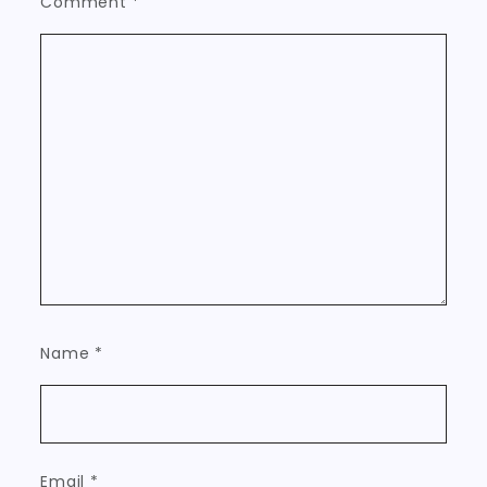
Comment
*
Name
*
Email
*