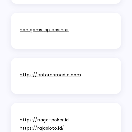
non gamstop casinos
https://entornomedia.com
https://naga-poker.id
https://rajasloto.id/