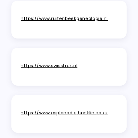
https://www.ruitenbeekgenealogie.nl
https://www.swisstrak.nl
https://www.esplanadeshanklin.co.uk