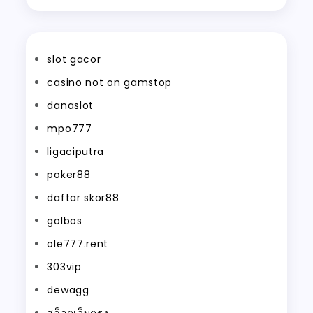
slot gacor
casino not on gamstop
danaslot
mpo777
ligaciputra
poker88
daftar skor88
golbos
ole777.rent
303vip
dewagg