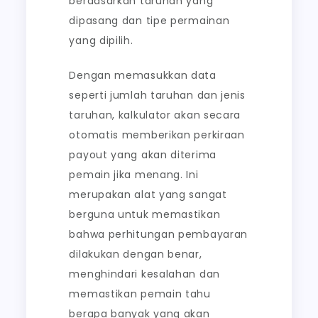
berdasarkan taruhan yang
dipasang dan tipe permainan
yang dipilih.
Dengan memasukkan data
seperti jumlah taruhan dan jenis
taruhan, kalkulator akan secara
otomatis memberikan perkiraan
payout yang akan diterima
pemain jika menang. Ini
merupakan alat yang sangat
berguna untuk memastikan
bahwa perhitungan pembayaran
dilakukan dengan benar,
menghindari kesalahan dan
memastikan pemain tahu
berapa banyak yang akan