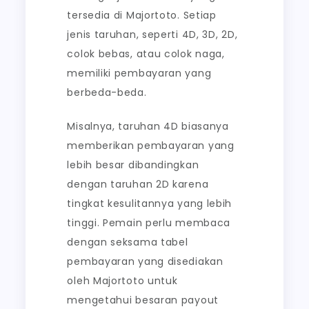
tersedia di Majortoto. Setiap
jenis taruhan, seperti 4D, 3D, 2D,
colok bebas, atau colok naga,
memiliki pembayaran yang
berbeda-beda.
Misalnya, taruhan 4D biasanya
memberikan pembayaran yang
lebih besar dibandingkan
dengan taruhan 2D karena
tingkat kesulitannya yang lebih
tinggi. Pemain perlu membaca
dengan seksama tabel
pembayaran yang disediakan
oleh Majortoto untuk
mengetahui besaran payout