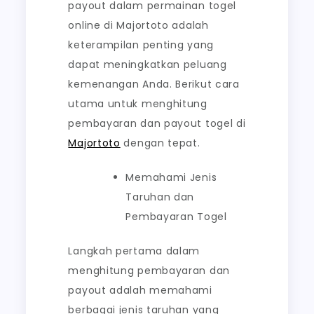
payout dalam permainan togel
online di Majortoto adalah
keterampilan penting yang
dapat meningkatkan peluang
kemenangan Anda. Berikut cara
utama untuk menghitung
pembayaran dan payout togel di
Majortoto
dengan tepat.
Memahami Jenis
Taruhan dan
Pembayaran Togel
Langkah pertama dalam
menghitung pembayaran dan
payout adalah memahami
berbagai jenis taruhan yang