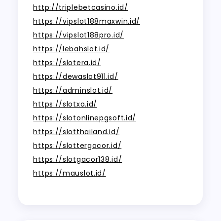
http://triplebetcasino.id/
https://vipslot188maxwin.id/
https://vipslot188pro.id/
https://lebahslot.id/
https://slotera.id/
https://dewaslot911.id/
https://adminslot.id/
https://slotxo.id/
https://slotonlinepgsoft.id/
https://slotthailand.id/
https://slottergacor.id/
https://slotgacor138.id/
https://mauslot.id/