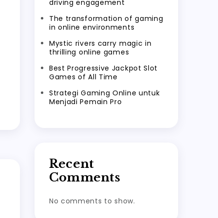
driving engagement
The transformation of gaming
in online environments
Mystic rivers carry magic in
thrilling online games
Best Progressive Jackpot Slot
Games of All Time
Strategi Gaming Online untuk
Menjadi Pemain Pro
Recent
Comments
No comments to show.