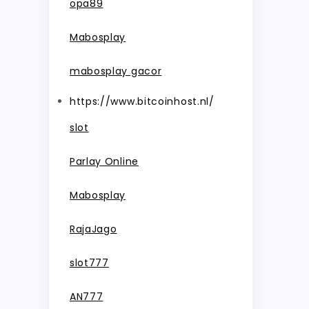
opa89
Mabosplay
mabosplay gacor
https://www.bitcoinhost.nl/
slot
Parlay Online
Mabosplay
RajaJago
slot777
AN777