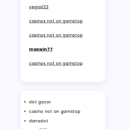
vegas123
casinos not on gamstop
casinos not on gamstop
maxwin77
casinos not on gamstop
slot gacor
casino not on gamstop
danaslot